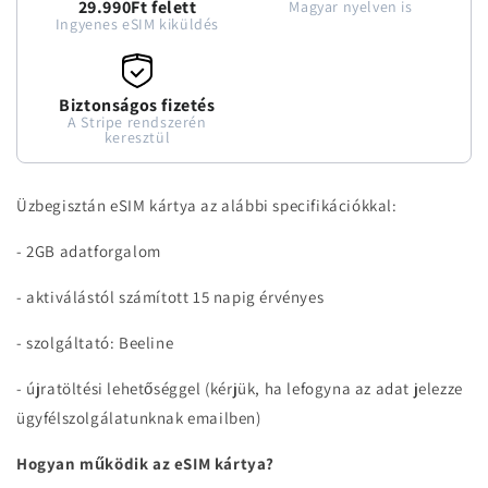
29.990Ft felett
Magyar nyelven is
Ingyenes eSIM kiküldés
Biztonságos fizetés
A Stripe rendszerén
keresztül
Üzbegisztán eSIM kártya az alábbi specifikációkkal:
- 2GB adatforgalom
- aktiválástól számított 15 napig érvényes
- szolgáltató: Beeline
- újratöltési lehetőséggel (kérjük, ha lefogyna az adat jelezze
ügyfélszolgálatunknak emailben)
Hogyan működik az eSIM kártya?