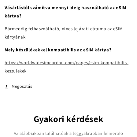
Vásárlástól számítva mennyi ideig használható az eSIM
kártya?
Bármeddig felhasználható, nincs lejárati dátuma az eSIM
kártyának.
Mely készülékekkel kompatibilis az eSIM kártya?
https://worldwidesimcardhu.com/pages/esim-kompatibilis-
keszulekek
Megosztás
Gyakori kérdések
Az alábbiakban találhatóak a leggyakrabban felmerülő