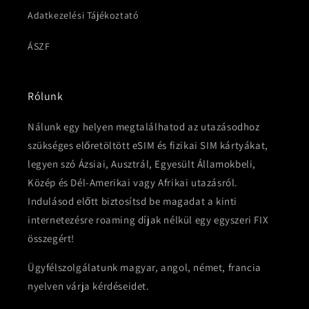
Adatkezelési Tájékoztató
ÁSZF
Rólunk
Nálunk egy helyen megtalálhatod az utazásodhoz
szükséges előretöltött eSIM és fizikai SIM kártyákat,
legyen szó Ázsiai, Ausztrál, Egyesült Államokbeli,
Közép és Dél-Amerikai vagy Afrikai utazásról.
Indulásod előtt biztosítsd be magadat a kinti
internetezésre roaming díjak nélkül egy egyszeri FIX
összegért!
Ügyfélszolgálatunk magyar, angol, német, francia
nyelven várja kérdéseidet.