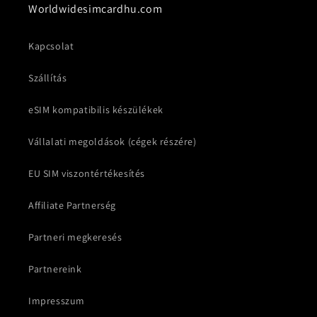
Worldwidesimcardhu.com
Kapcsolat
Szállítás
eSIM kompatibilis készülékek
Vállalati megoldások (cégek részére)
EU SIM viszontértékesítés
Affiliate Partnerség
Partneri megkeresés
Partnereink
Impresszum