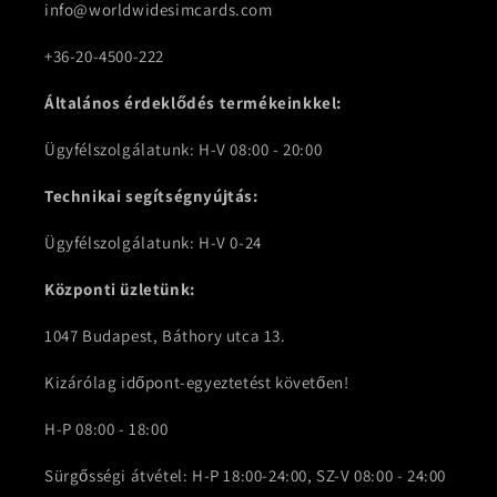
info@worldwidesimcards.com
+36-20-4500-222
Általános érdeklődés termékeinkkel:
Ügyfélszolgálatunk: H-V 08:00 - 20:00
Technikai segítségnyújtás:
Ügyfélszolgálatunk: H-V 0-24
Központi üzletünk:
1047 Budapest, Báthory utca 13.
Kizárólag időpont-egyeztetést követően!
H-P 08:00 - 18:00
Sürgősségi átvétel: H-P 18:00-24:00, SZ-V 08:00 - 24:00