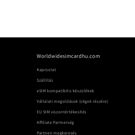
Worldwidesimcardhu.com
Kapcsolat
Szállítás
eSIM kompatibilis készülékek
Vállalati megoldások (cégek részére)
EU SIM viszontértékesítés
Affiliate Partnerség
Partneri megkeresés