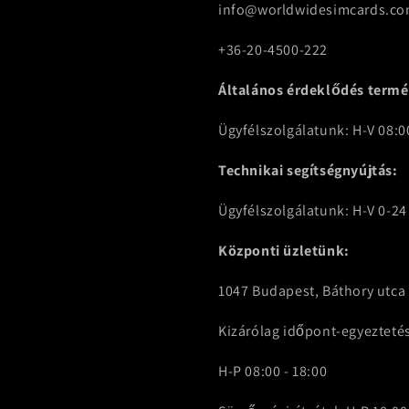
info@worldwidesimcards.c
+36-20-4500-222
Általános érdeklődés termé
Ügyfélszolgálatunk: H-V 08:00
Technikai segítségnyújtás:
Ügyfélszolgálatunk: H-V 0-24
Központi üzletünk:
1047 Budapest, Báthory utca 
Kizárólag időpont-egyezteté
H-P 08:00 - 18:00