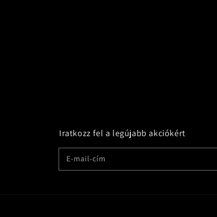
Iratkozz fel a legújabb akciókért
E-mail-cím