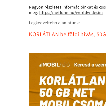
Nagyon részletes információinkat és cso
meg:
https://netfone.hu/worldwidesim
Legkedveltebb ajánlatunk:
KORLÁTLAN belföldi hívás, 50