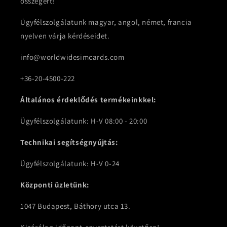
összegért!
Ügyfélszolgálatunk magyar, angol, német, francia
nyelven várja kérdéseidet.
info@worldwidesimcards.com
+36-20-4500-222
Általános érdeklődés termékeinkkel:
Ügyfélszolgálatunk: H-V 08:00 - 20:00
Technikai segítségnyújtás:
Ügyfélszolgálatunk: H-V 0-24
Központi üzletünk:
1047 Budapest, Báthory utca 13.