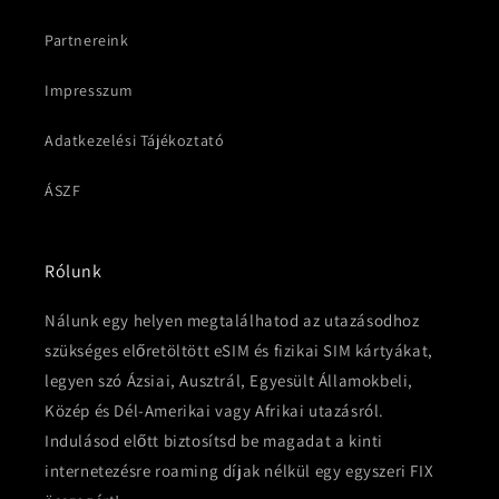
Partnereink
Impresszum
Adatkezelési Tájékoztató
ÁSZF
Rólunk
Nálunk egy helyen megtalálhatod az utazásodhoz
szükséges előretöltött eSIM és fizikai SIM kártyákat,
legyen szó Ázsiai, Ausztrál, Egyesült Államokbeli,
Közép és Dél-Amerikai vagy Afrikai utazásról.
Indulásod előtt biztosítsd be magadat a kinti
internetezésre roaming díjak nélkül egy egyszeri FIX