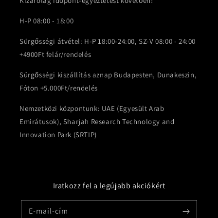
Kizárólag időpont-egyeztetést követően!
H-P 08:00 - 18:00
Sürgősségi átvétel: H-P 18:00-24:00, SZ-V 08:00 - 24:00
+4900Ft felár/rendelés
Sürgősségi kiszállítás aznap Budapesten, Dunakeszin,
Fóton +5.000Ft/rendelés
Nemzetközi központunk: UAE (Egyesült Arab
Emirátusok), Sharjah Research Technology and
Innovation Park (SRTIP)
Iratkozz fel a legújabb akciókért
E-mail-cím