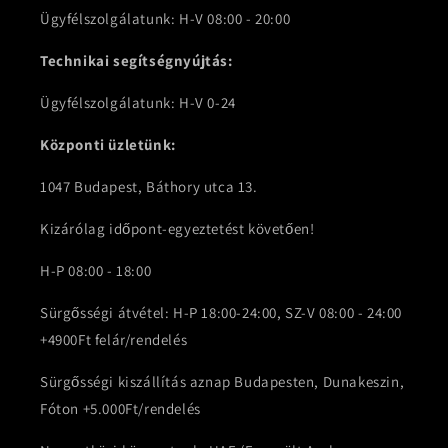
Ügyfélszolgálatunk: H-V 08:00 - 20:00
Technikai segítségnyújtás:
Ügyfélszolgálatunk: H-V 0-24
Központi üzletünk:
1047 Budapest, Báthory utca 13.
Kizárólag időpont-egyeztetést követően!
H-P 08:00 - 18:00
Sürgősségi átvétel: H-P 18:00-24:00, SZ-V 08:00 - 24:00
+4900Ft felár/rendelés
Sürgősségi kiszállítás aznap Budapesten, Dunakeszin,
Fóton +5.000Ft/rendelés