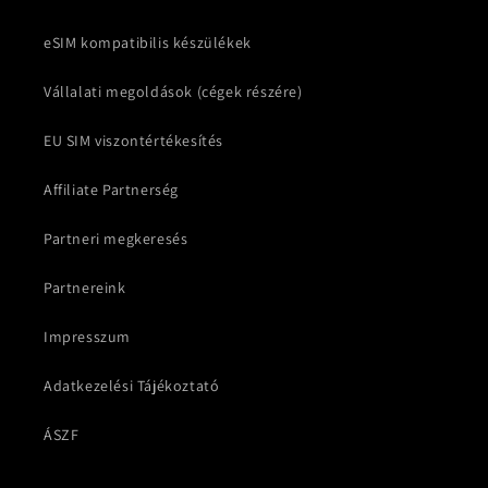
eSIM kompatibilis készülékek
Vállalati megoldások (cégek részére)
EU SIM viszontértékesítés
Affiliate Partnerség
Partneri megkeresés
Partnereink
Impresszum
Adatkezelési Tájékoztató
ÁSZF