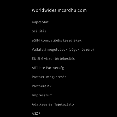
Worldwidesimcardhu.com
Kapcsolat
Szállítás
eSIM kompatibilis készülékek
Vállalati megoldások (cégek részére)
EU SIM viszontértékesítés
Affiliate Partnerség
Partneri megkeresés
Partnereink
Impresszum
Adatkezelési Tájékoztató
ÁSZF