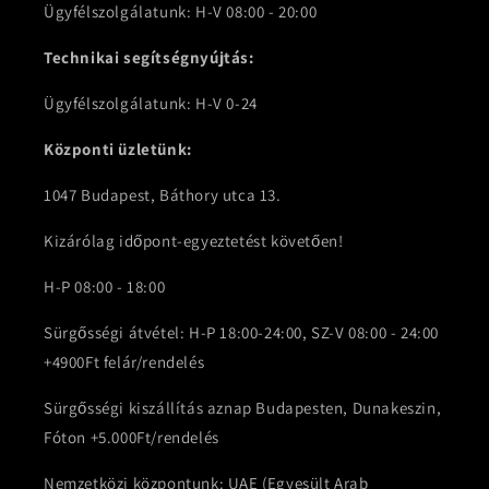
Ügyfélszolgálatunk: H-V 08:00 - 20:00
Technikai segítségnyújtás:
Ügyfélszolgálatunk: H-V 0-24
Központi üzletünk:
1047 Budapest, Báthory utca 13.
Kizárólag időpont-egyeztetést követően!
H-P 08:00 - 18:00
Sürgősségi átvétel: H-P 18:00-24:00, SZ-V 08:00 - 24:00
+4900Ft felár/rendelés
Sürgősségi kiszállítás aznap Budapesten, Dunakeszin,
Fóton +5.000Ft/rendelés
Nemzetközi központunk: UAE (Egyesült Arab