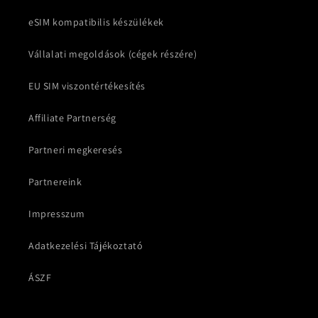
eSIM kompatibilis készülékek
Vállalati megoldások (cégek részére)
EU SIM viszontértékesítés
Affiliate Partnerség
Partneri megkeresés
Partnereink
Impresszum
Adatkezelési Tájékoztató
ÁSZF