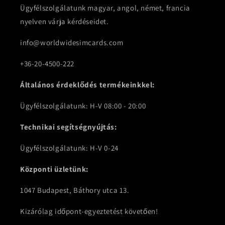
Ügyfélszolgálatunk magyar, angol, német, francia
nyelven várja kérdéseidet.
info@worldwidesimcards.com
+36-20-4500-222
Általános érdeklődés termékeinkkel:
Ügyfélszolgálatunk: H-V 08:00 - 20:00
Technikai segítségnyújtás:
Ügyfélszolgálatunk: H-V 0-24
Központi üzletünk:
1047 Budapest, Báthory utca 13.
Kizárólag időpont-egyeztetést követően!