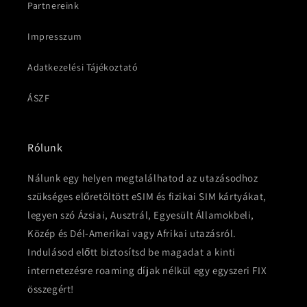
Partnereink
Impresszum
Adatkezelési Tájékoztató
ÁSZF
Rólunk
Nálunk egy helyen megtalálhatod az utazásodhoz
szükséges előretöltött eSIM és fizikai SIM kártyákat,
legyen szó Ázsiai, Ausztrál, Egyesült Államokbeli,
Közép és Dél-Amerikai vagy Afrikai utazásról.
Indulásod előtt biztosítsd be magadat a kinti
internetezésre roaming díjak nélkül egy egyszeri FIX
összegért!