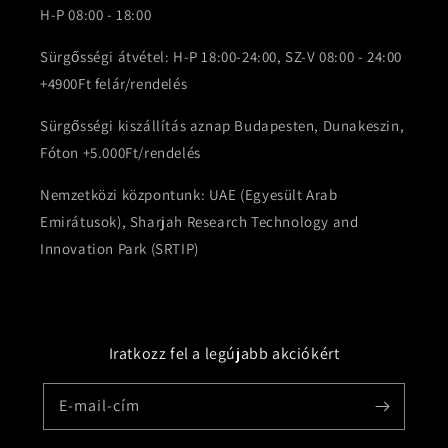
H-P 08:00 - 18:00
Sürgősségi átvétel: H-P 18:00-24:00, SZ-V 08:00 - 24:00
+4900Ft felár/rendelés
Sürgősségi kiszállítás aznap Budapesten, Dunakeszin,
Fóton +5.000Ft/rendelés
Nemzetközi központunk: UAE (Egyesült Arab
Emirátusok), Sharjah Research Technology and
Innovation Park (SRTIP)
Iratkozz fel a legújabb akciókért
E-mail-cím