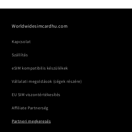
Worldwidesimcardhu.com
Kapcsolat
Szállítás
eSIM kompatibilis készülékek
Vállalati megoldások (cégek részére)
EU SIM viszontértékesítés
Affiliate Partnerség
Partneri megkeresés