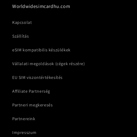
Worldwidesimcardhu.com
Kapcsolat
Szállítás
eSIM kompatibilis készülékek
Vállalati megoldások (cégek részére)
EU SIM viszontértékesítés
Affiliate Partnerség
Partneri megkeresés
Partnereink
Impresszum