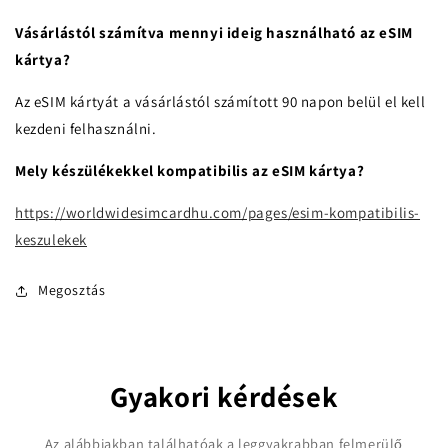
Vásárlástól számítva mennyi ideig használható az eSIM
kártya?
Az eSIM kártyát a vásárlástól számított 90 napon belül el kell
kezdeni felhasználni.
Mely készülékekkel kompatibilis az eSIM kártya?
https://worldwidesimcardhu.com/pages/esim-kompatibilis-
keszulekek
Megosztás
Gyakori kérdések
Az alábbiakban találhatóak a leggyakrabban felmerülő