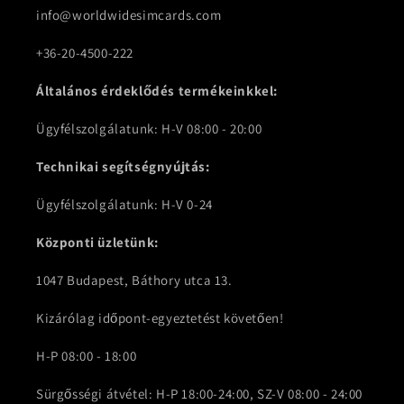
info@worldwidesimcards.com
+36-20-4500-222
Általános érdeklődés termékeinkkel:
Ügyfélszolgálatunk: H-V 08:00 - 20:00
Technikai segítségnyújtás:
Ügyfélszolgálatunk: H-V 0-24
Központi üzletünk:
1047 Budapest, Báthory utca 13.
Kizárólag időpont-egyeztetést követően!
H-P 08:00 - 18:00
Sürgősségi átvétel: H-P 18:00-24:00, SZ-V 08:00 - 24:00