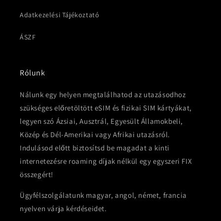
Adatkezelési Tájékoztató
ÁSZF
Rólunk
Nálunk egy helyen megtalálhatod az utazásodhoz
szükséges előretöltött eSIM és fizikai SIM kártyákat,
legyen szó Ázsiai, Ausztrál, Egyesült Államokbeli,
Közép és Dél-Amerikai vagy Afrikai utazásról.
Indulásod előtt biztosítsd be magadat a kinti
internetezésre roaming díjak nélkül egy egyszeri FIX
összegért!
Ügyfélszolgálatunk magyar, angol, német, francia
nyelven várja kérdéseidet.