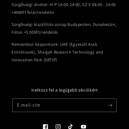
Sürgősségi átvétel: H-P 18:00-24:00, SZ-V 08:00 - 24:00
+4900Ft felár/rendelés
Sürgősségi kiszállítás aznap Budapesten, Dunakeszin,
Fóton +5.000Ft/rendelés
Nemzetközi központunk: UAE (Egyesült Arab
Emirátusok), Sharjah Research Technology and
Innovation Park (SRTIP)
Iratkozz fel a legújabb akciókért
E-mail-cím