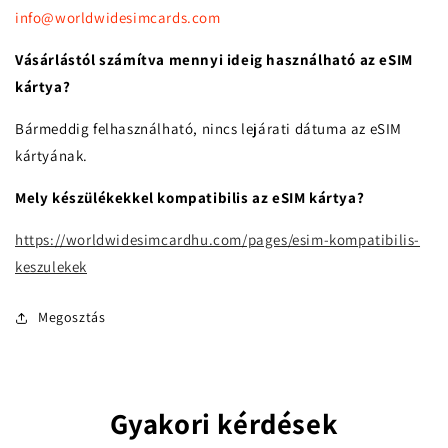
info@worldwidesimcards.com
Vásárlástól számítva mennyi ideig használható az eSIM
kártya?
Bármeddig felhasználható, nincs lejárati dátuma az eSIM
kártyának.
Mely készülékekkel kompatibilis az eSIM kártya?
https://worldwidesimcardhu.com/pages/esim-kompatibilis-
keszulekek
Megosztás
Gyakori kérdések