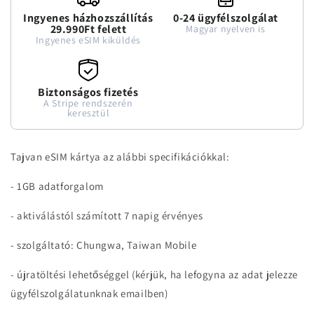
Ingyenes házhozszállítás
0-24 ügyfélszolgálat
29.990Ft felett
Magyar nyelven is
Ingyenes eSIM kiküldés
Biztonságos fizetés
A Stripe rendszerén
keresztül
Tajvan eSIM kártya az alábbi specifikációkkal:
- 1GB adatforgalom
- aktiválástól számított 7 napig érvényes
- szolgáltató: Chungwa, Taiwan Mobile
- újratöltési lehetőséggel (kérjük, ha lefogyna az adat jelezze
ügyfélszolgálatunknak emailben)