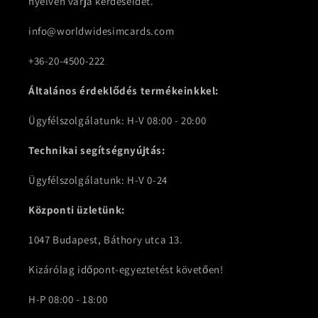
nyelven várja kérdéseidet.
info@worldwidesimcards.com
+36-20-4500-222
Általános érdeklődés termékeinkkel:
Ügyfélszolgálatunk: H-V 08:00 - 20:00
Technikai segítségnyújtás:
Ügyfélszolgálatunk: H-V 0-24
Központi üzletünk:
1047 Budapest, Báthory utca 13.
Kizárólag időpont-egyeztetést követően!
H-P 08:00 - 18:00