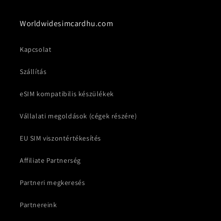
Worldwidesimcardhu.com
Kapcsolat
Szállítás
eSIM kompatibilis készülékek
Vállalati megoldások (cégek részére)
EU SIM viszontértékesítés
Affiliate Partnerség
Partneri megkeresés
Partnereink