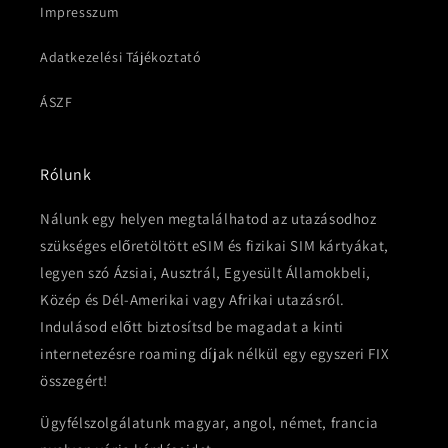
Impresszum
Adatkezelési Tájékoztató
ÁSZF
Rólunk
Nálunk egy helyen megtalálhatod az utazásodhoz
szükséges előretöltött eSIM és fizikai SIM kártyákat,
legyen szó Ázsiai, Ausztrál, Egyesült Államokbeli,
Közép és Dél-Amerikai vagy Afrikai utazásról.
Indulásod előtt biztosítsd be magadat a kinti
internetezésre roaming díjak nélkül egy egyszeri FIX
összegért!
Ügyfélszolgálatunk magyar, angol, német, francia