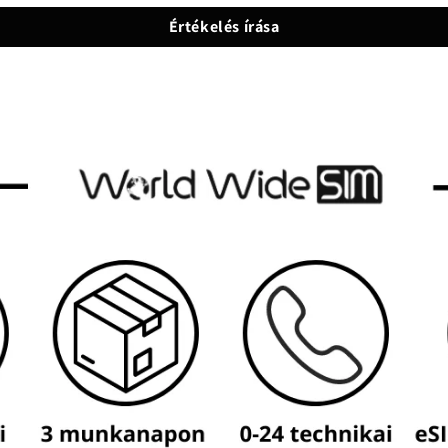
Értékelés írása