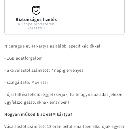
Biztonságos fizetés
A Stripe rendszerén
keresztül
Nicaragua eSIM kártya az alábbi specifikációkkal:
- 1GB adatforgalom
- aktiválástól számított 7 napig érvényes
- szolgáltató: Movistar
- újratöltési lehetőséggel (kérjük, ha lefogyna az adat jelezze
ügyfélszolgálatunknak emailben)
Hogyan működik az eSIM kártya?
Vásárlástól számított 12 órán belül emailben elküldjük egyedi