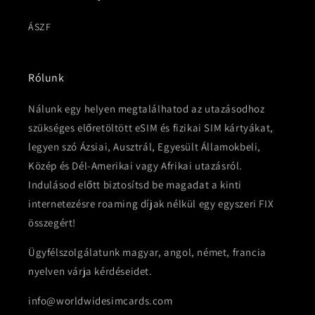
ÁSZF
Rólunk
Nálunk egy helyen megtalálhatod az utazásodhoz
szükséges előretöltött eSIM és fizikai SIM kártyákat,
legyen szó Ázsiai, Ausztrál, Egyesült Államokbeli,
Közép és Dél-Amerikai vagy Afrikai utazásról.
Indulásod előtt biztosítsd be magadat a kinti
internetezésre roaming díjak nélkül egy egyszeri FIX
összegért!
Ügyfélszolgálatunk magyar, angol, német, francia
nyelven várja kérdéseidet.
info@worldwidesimcards.com