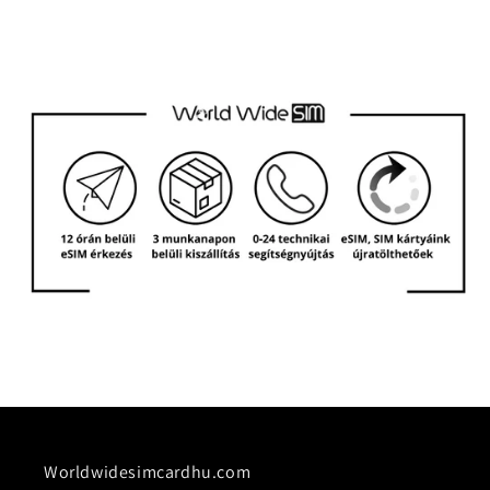
Worldwidesimcardhu.com