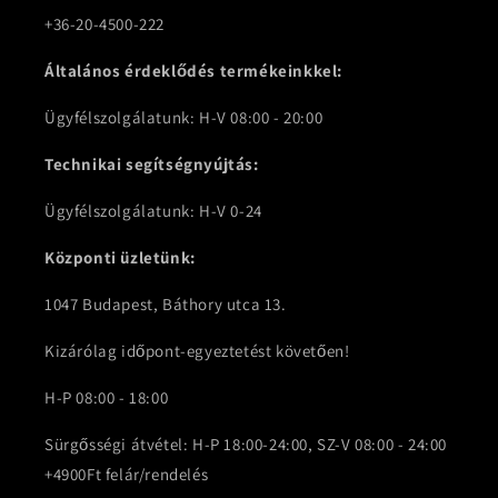
+36-20-4500-222
Általános érdeklődés termékeinkkel:
Ügyfélszolgálatunk: H-V 08:00 - 20:00
Technikai segítségnyújtás:
Ügyfélszolgálatunk: H-V 0-24
Központi üzletünk:
1047 Budapest, Báthory utca 13.
Kizárólag időpont-egyeztetést követően!
H-P 08:00 - 18:00
Sürgősségi átvétel: H-P 18:00-24:00, SZ-V 08:00 - 24:00
+4900Ft felár/rendelés