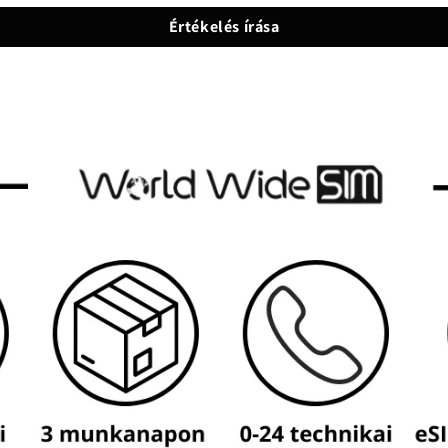
Értékelés írása