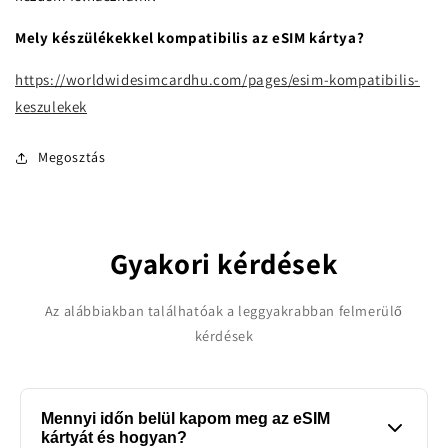
Mely készülékekkel kompatibilis az eSIM kártya?
https://worldwidesimcardhu.com/pages/esim-kompatibilis-
keszulekek
Megosztás
Gyakori kérdések
Az alábbiakban találhatóak a leggyakrabban felmerülő
kérdések
Mennyi időn belül kapom meg az eSIM
kártyát és hogyan?