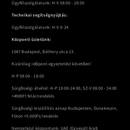
Ügyfélszolgálatunk: H-V 08:00 - 20:00
Technikai segítségnyújtás:
Ügyfélszolgálatunk: H-V 0-24
Központi üzletünk:
1047 Budapest, Báthory utca 13.
Kizárólag időpont-egyeztetést követően!
H-P 08:00 - 18:00
Sürgősségi átvétel: H-P 18:00-24:00, SZ-V 08:00 - 24:00
+4900Ft felár/rendelés
Sürgősségi kiszállítás aznap Budapesten, Dunakeszin,
Fóton +5.000Ft/rendelés
Nemzetközi központunk: UAE (Egyesült Arab