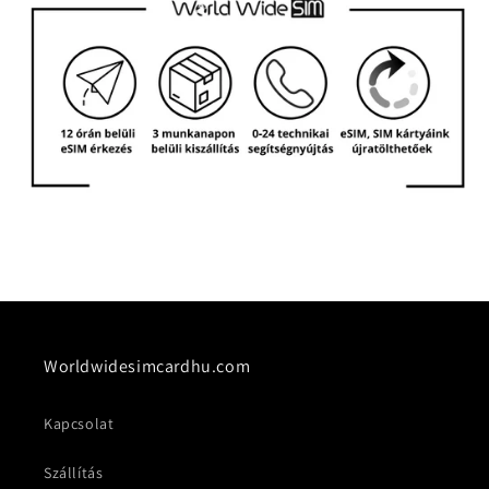
Worldwidesimcardhu.com
Kapcsolat
Szállítás