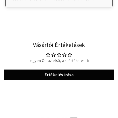
Vásárlói Értékelések
Legyen Ön az első, aki értékelést ír
Értékelés írása