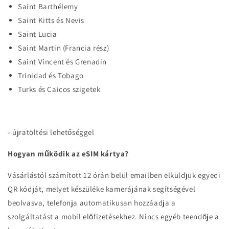
Saint Barthélemy
Saint Kitts és Nevis
Saint Lucia
Saint Martin (Francia rész)
Saint Vincent és Grenadin
Trinidad és Tobago
Turks és Caicos szigetek
- újratöltési lehetőséggel
Hogyan működik az eSIM kártya?
Vásárlástól számított 12 órán belül emailben elküldjük egyedi
QR kódját, melyet készüléke kamerájának segítségével
beolvasva, telefonja automatikusan hozzáadja a
szolgáltatást a mobil előfizetésekhez. Nincs egyéb teendője a