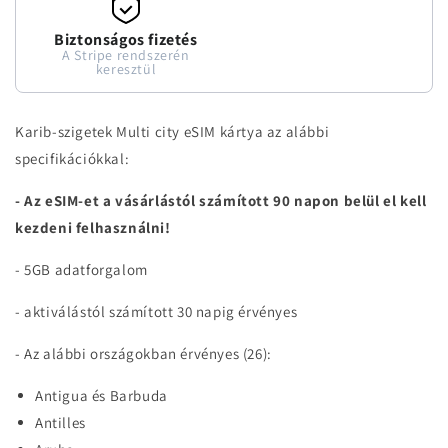
Biztonságos fizetés
A Stripe rendszerén
keresztül
Karib-szigetek Multi city eSIM kártya az alábbi
specifikációkkal:
- Az eSIM-et a vásárlástól számított 90 napon belül el kell
kezdeni felhasználni!
- 5GB adatforgalom
- aktiválástól számított 30 napig érvényes
- Az alábbi országokban érvényes (26):
Antigua és Barbuda
Antilles