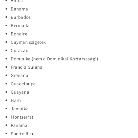
Aruba
Bahama
Barbados
Bermuda
Bonaire
Cayman szigetek
Curacao
Dominika (nem a Dominikai Köztársaság!)
Francia Guiana
Grenada
Guadeloupe
Guayana
Haiti
Jamaika
Montserrat
Panama
Puerto Rico