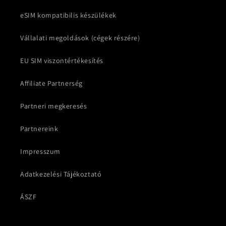
eSIM kompatibilis készülékek
Vállalati megoldások (cégek részére)
EU SIM viszontértékesítés
Affiliate Partnerség
Partneri megkeresés
Partnereink
Impresszum
Adatkezelési Tájékoztató
ÁSZF