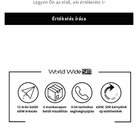
Legyen Ön az első, aki értékelést ír
Értékelés írása