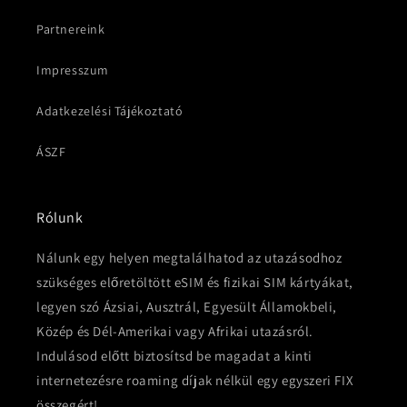
Partnereink
Impresszum
Adatkezelési Tájékoztató
ÁSZF
Rólunk
Nálunk egy helyen megtalálhatod az utazásodhoz
szükséges előretöltött eSIM és fizikai SIM kártyákat,
legyen szó Ázsiai, Ausztrál, Egyesült Államokbeli,
Közép és Dél-Amerikai vagy Afrikai utazásról.
Indulásod előtt biztosítsd be magadat a kinti
internetezésre roaming díjak nélkül egy egyszeri FIX
összegért!