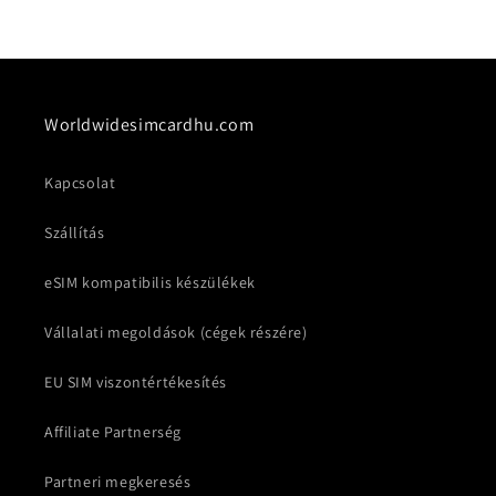
Worldwidesimcardhu.com
Kapcsolat
Szállítás
eSIM kompatibilis készülékek
Vállalati megoldások (cégek részére)
EU SIM viszontértékesítés
Affiliate Partnerség
Partneri megkeresés