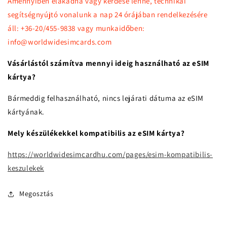
Amennyiben elakadna vagy kérdése lenne, technikai
segítségnyújtó vonalunk a nap 24 órájában rendelkezésére
áll: +36-20/455-9838 vagy munkaidőben:
info@worldwidesimcards.com
Vásárlástól számítva mennyi ideig használható az eSIM
kártya?
Bármeddig felhasználható, nincs lejárati dátuma az eSIM
kártyának.
Mely készülékekkel kompatibilis az eSIM kártya?
https://worldwidesimcardhu.com/pages/esim-kompatibilis-
keszulekek
Megosztás