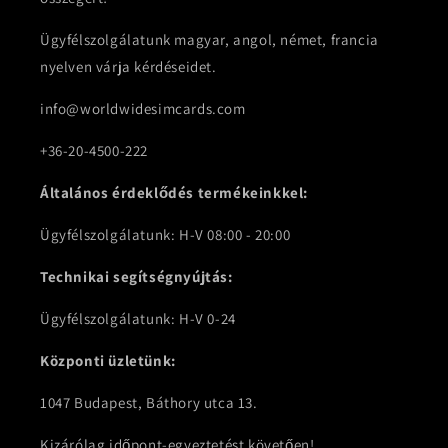
Ügyfélszolgálatunk magyar, angol, német, francia
nyelven várja kérdéseidet.
info@worldwidesimcards.com
+36-20-4500-222
Általános érdeklődés termékeinkkel:
Ügyfélszolgálatunk: H-V 08:00 - 20:00
Technikai segítségnyújtás:
Ügyfélszolgálatunk: H-V 0-24
Központi üzletünk:
1047 Budapest, Báthory utca 13.
Kizárólag időpont-egyeztetést követően!