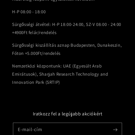
H-P 08:00 - 18:00
Sürgősségi átvétel: H-P 18:00-24:00, SZ-V 08:00 - 24:00
+4900Ft felár/rendelés
Sürgősségi kiszállítás aznap Budapesten, Dunakeszin,
Fóton +5.000Ft/rendelés
Nemzetközi központunk: UAE (Egyesült Arab
Emirátusok), Sharjah Research Technology and
Innovation Park (SRTIP)
Iratkozz fel a legújabb akciókért
E-mail-cím