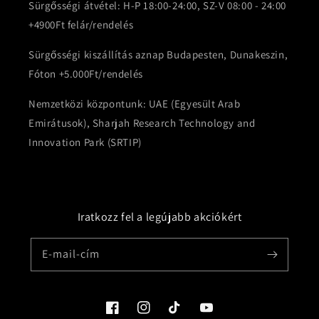
Sürgősségi átvétel: H-P 18:00-24:00, SZ-V 08:00 - 24:00
+4900Ft felár/rendelés
Sürgősségi kiszállítás aznap Budapesten, Dunakeszin,
Fóton +5.000Ft/rendelés
Nemzetközi központunk: UAE (Egyesült Arab
Emirátusok), Sharjah Research Technology and
Innovation Park (SRTIP)
Iratkozz fel a legújabb akciókért
E-mail-cím
Facebook
Instagram
TikTok
YouTube