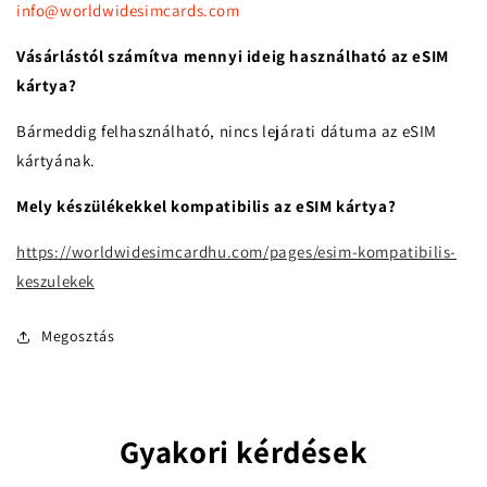
info@worldwidesimcards.com
Vásárlástól számítva mennyi ideig használható az eSIM
kártya?
Bármeddig felhasználható, nincs lejárati dátuma az eSIM
kártyának.
Mely készülékekkel kompatibilis az eSIM kártya?
https://worldwidesimcardhu.com/pages/esim-kompatibilis-
keszulekek
Megosztás
Gyakori kérdések