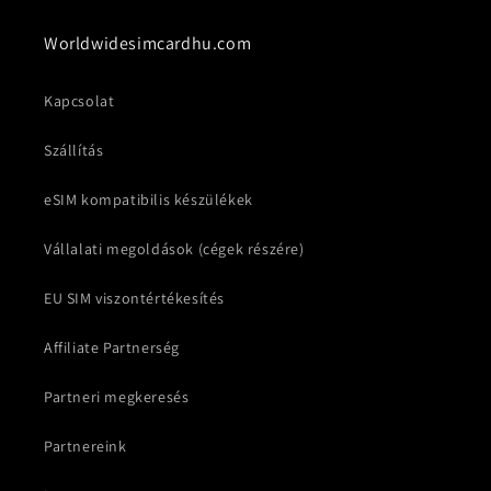
Worldwidesimcardhu.com
Kapcsolat
Szállítás
eSIM kompatibilis készülékek
Vállalati megoldások (cégek részére)
EU SIM viszontértékesítés
Affiliate Partnerség
Partneri megkeresés
Partnereink