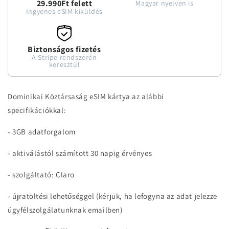
29.990Ft felett
Magyar nyelven is
Ingyenes eSIM kiküldés
Biztonságos fizetés
A Stripe rendszerén
keresztül
Dominikai Köztársaság eSIM kártya az alábbi
specifikációkkal:
- 3GB adatforgalom
- aktiválástól számított 30 napig érvényes
- szolgáltató: Claro
- újratöltési lehetőséggel (kérjük, ha lefogyna az adat jelezze
ügyfélszolgálatunknak emailben)