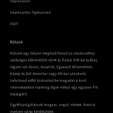
Impresszum
Adatkezelési Tájékoztató
ÁSZF
Rólunk
Nálunk egy helyen megtalálhatod az utazásodhoz
szükséges előretöltött eSIM és fizikai SIM kártyákat,
legyen szó Ázsiai, Ausztrál, Egyesült Államokbeli,
Közép és Dél-Amerikai vagy Afrikai utazásról.
Indulásod előtt biztosítsd be magadat a kinti
internetezésre roaming díjak nélkül egy egyszeri FIX
összegért!
Ügyfélszolgálatunk magyar, angol, német, francia
nyelven várja kérdéseidet.