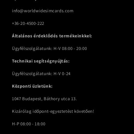
info@worldwidesimcards.com
+36-20-4500-222
Általános érdeklődés termékeinkkel:
Ügyfélszolgálatunk: H-V 08:00 - 20:00
Technikai segítségnyújtás:
Ügyfélszolgálatunk: H-V 0-24
Központi üzletünk:
1047 Budapest, Báthory utca 13.
Kizárólag időpont-egyeztetést követően!
H-P 08:00 - 18:00