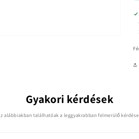
Fé
Gyakori kérdések
z alábbiakban találhatóak a leggyakrabban felmerülő kérdés