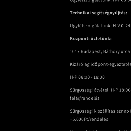
Technikai segítségnyújtás:
Ügyfélszolgálatunk: H-V 0-24
Központi üzletünk:
1047 Budapest, Báthory utca 
Kizárólag időpont-egyezteté
H-P 08:00 - 18:00
Sürgősségi átvétel: H-P 18:00
felár/rendelés
Sürgősségi kiszállítás azna
+5.000Ft/rendelés