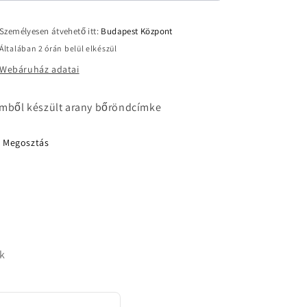
Személyesen átvehető itt:
Budapest Központ
Általában 2 órán belül elkészül
Webáruház adatai
mből készült arany bőröndcímke
Megosztás
ek