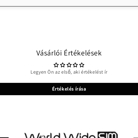
Vásárlói Értékelések
Legyen Ön az első, aki értékelést ír
Értékelés írása