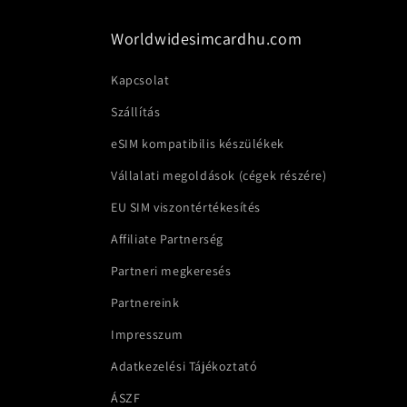
Worldwidesimcardhu.com
Kapcsolat
Szállítás
eSIM kompatibilis készülékek
Vállalati megoldások (cégek részére)
EU SIM viszontértékesítés
Affiliate Partnerség
Partneri megkeresés
Partnereink
Impresszum
Adatkezelési Tájékoztató
ÁSZF