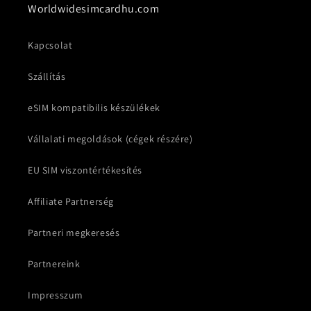
Worldwidesimcardhu.com
Kapcsolat
Szállítás
eSIM kompatibilis készülékek
Vállalati megoldások (cégek részére)
EU SIM viszontértékesítés
Affiliate Partnerség
Partneri megkeresés
Partnereink
Impresszum