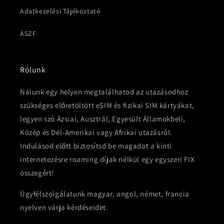
Adatkezelési Tájékoztató
ÁSZF
Rólunk
Nálunk egy helyen megtalálhatod az utazásodhoz
szükséges előretöltött eSIM és fizikai SIM kártyákat,
legyen szó Ázsiai, Ausztrál, Egyesült Államokbeli,
Közép és Dél-Amerikai vagy Afrikai utazásról.
Indulásod előtt biztosítsd be magadat a kinti
internetezésre roaming díjak nélkül egy egyszeri FIX
összegért!
Ügyfélszolgálatunk magyar, angol, német, francia
nyelven várja kérdéseidet.