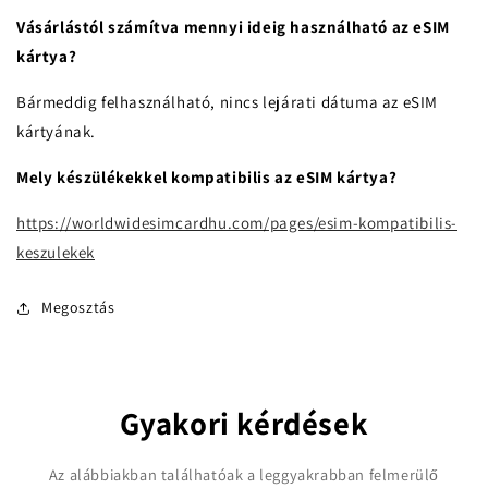
Vásárlástól számítva mennyi ideig használható az eSIM
kártya?
Bármeddig felhasználható, nincs lejárati dátuma az eSIM
kártyának.
Mely készülékekkel kompatibilis az eSIM kártya?
https://worldwidesimcardhu.com/pages/esim-kompatibilis-
keszulekek
Megosztás
Gyakori kérdések
Az alábbiakban találhatóak a leggyakrabban felmerülő