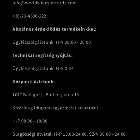
info@worldwidesimcards.com
+36-20-4500-222
Általános érdeklődés termékeinkkel:
Ügyfélszolgálatunk: H-V 08:00 - 20:00
Technikai segítségnyújtás:
Ügyfélszolgálatunk: H-V 0-24
Központi üzletünk:
1047 Budapest, Báthory utca 13.
Kizárólag időpont-egyeztetést követően!
H-P 08:00 - 18:00
Sürgősségi átvétel: H-P 18:00-24:00, SZ-V 08:00 - 24:00