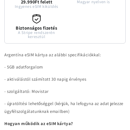
29.990Ft felett
Magyar nyelven is
Ingyenes eSIM kiküldés
Biztonságos fizetés
A Stripe rendszerén
keresztül
Argentína eSIM kártya az alábbi specifikációkkal:
- 5GB adatforgalom
- aktiválástól számított 30 napig érvényes
- szolgáltató: Movistar
- újratöltési lehetőséggel (kérjük, ha lefogyna az adat jelezze
ügyfélszolgálatunknak emailben)
Hogyan működik az eSIM kártya?