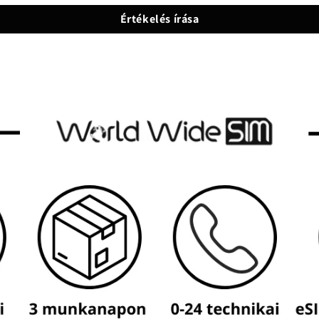
Értékelés írása