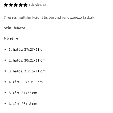
1 értékelés
7 részes multifunkcionális bőrönd rendszerező táskák
Szín: fekete
Méretek:
1. hálós: 37x27x11 cm
2. hálós: 30x22x11 cm
3. hálós: 21x15x11 cm
4. zárt: 35x21x11 cm
5. zárt: 31x22 cm
6. zárt: 26x18 cm