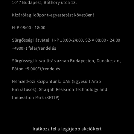
1047 Budapest, Báthory utca 13.
Kizárólag időpont-egyeztetést követően!
H-P 08:00 - 18:00
Sürgősségi átvétel: H-P 18:00-24:00, SZ-V 08:00 - 24:00
+4900Ft felár/rendelés
Sürgősségi kiszállítás aznap Budapesten, Dunakeszin,
Fóton +5.000Ft/rendelés
Nemzetközi központunk: UAE (Egyesült Arab
Emirátusok), Sharjah Research Technology and
Innovation Park (SRTIP)
Iratkozz fel a legújabb akciókért