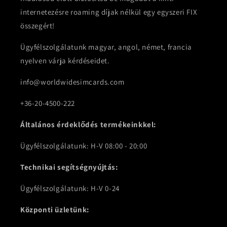
internetezésre roaming díjak nélkül egy egyszeri FIX
összegért!
Ügyfélszolgálatunk magyar, angol, német, francia
nyelven várja kérdéseidet.
info@worldwidesimcards.com
+36-20-4500-222
Általános érdeklődés termékeinkkel:
Ügyfélszolgálatunk: H-V 08:00 - 20:00
Technikai segítségnyújtás:
Ügyfélszolgálatunk: H-V 0-24
Központi üzletünk: