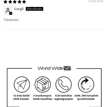
07/29/2024
Gergő
Tökéletes