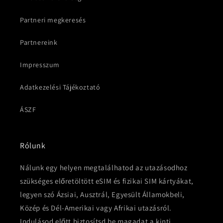
Partneri megkeresés
Partnereink
Impresszum
Adatkezelési Tájékoztató
ÁSZF
Rólunk
Nálunk egy helyen megtalálhatod az utazásodhoz
szükséges előretöltött eSIM és fizikai SIM kártyákat,
legyen szó Ázsiai, Ausztrál, Egyesült Államokbeli,
Közép és Dél-Amerikai vagy Afrikai utazásról.
Indulásod előtt biztosítsd be magadat a kinti