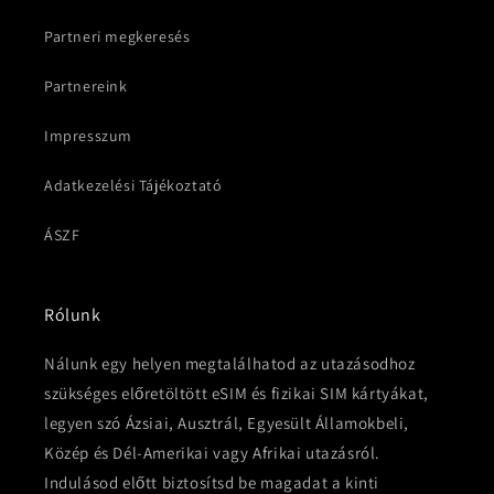
Partneri megkeresés
Partnereink
Impresszum
Adatkezelési Tájékoztató
ÁSZF
Rólunk
Nálunk egy helyen megtalálhatod az utazásodhoz
szükséges előretöltött eSIM és fizikai SIM kártyákat,
legyen szó Ázsiai, Ausztrál, Egyesült Államokbeli,
Közép és Dél-Amerikai vagy Afrikai utazásról.
Indulásod előtt biztosítsd be magadat a kinti