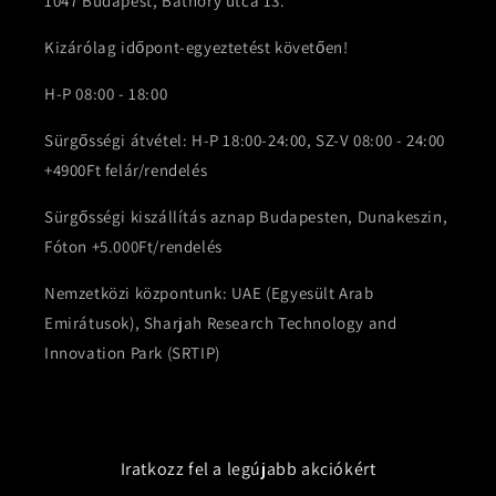
1047 Budapest, Báthory utca 13.
Kizárólag időpont-egyeztetést követően!
H-P 08:00 - 18:00
Sürgősségi átvétel: H-P 18:00-24:00, SZ-V 08:00 - 24:00
+4900Ft felár/rendelés
Sürgősségi kiszállítás aznap Budapesten, Dunakeszin,
Fóton +5.000Ft/rendelés
Nemzetközi központunk: UAE (Egyesült Arab
Emirátusok), Sharjah Research Technology and
Innovation Park (SRTIP)
Iratkozz fel a legújabb akciókért