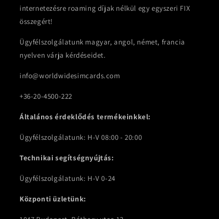
internetezésre roaming díjak nélkül egy egyszeri FIX
összegért!
Ügyfélszolgálatunk magyar, angol, német, francia
nyelven várja kérdéseidet.
info@worldwidesimcards.com
+36-20-4500-222
Általános érdeklődés termékeinkkel:
Ügyfélszolgálatunk: H-V 08:00 - 20:00
Technikai segítségnyújtás:
Ügyfélszolgálatunk: H-V 0-24
Központi üzletünk: